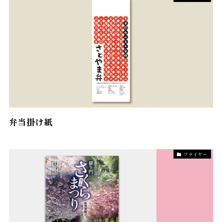
弁当掛け紙
フライヤー