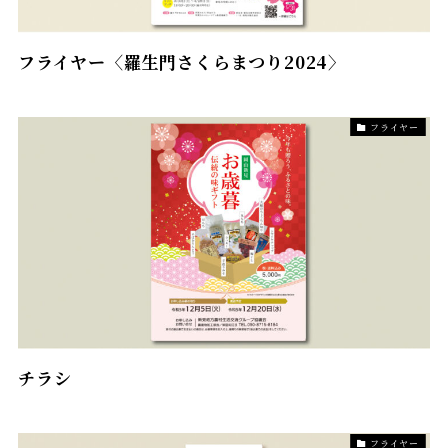
フライヤー〈羅生門さくらまつり2024〉
フライヤー
チラシ
フライヤー