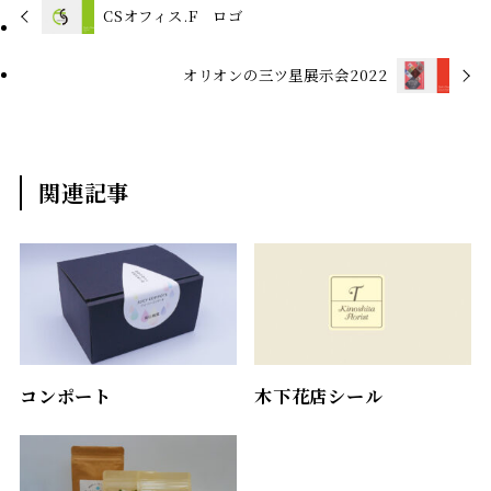
CSオフィス.F ロゴ
オリオンの三ツ星展示会2022
関連記事
コンポート
木下花店シール