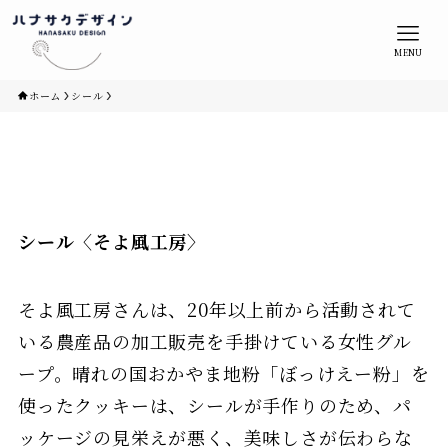
MENU
ホーム
シール
シール〈そよ風工房〉
そよ風工房さんは、20年以上前から活動されて
いる農産品の加工販売を手掛けている女性グル
ープ。晴れの国おかやま地粉「ぼっけえー粉」を
使ったクッキーは、シールが手作りのため、パ
ッケージの見栄えが悪く、美味しさが伝わらな