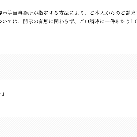
提示等当事務所が指定する方法により、ご本人からのご請求
いては、開示の有無に関わらず、ご申請時に一件あたり1,0
ン」